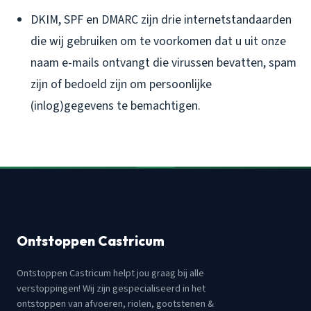
DKIM, SPF en DMARC zijn drie internetstandaarden
die wij gebruiken om te voorkomen dat u uit onze
naam e-mails ontvangt die virussen bevatten, spam
zijn of bedoeld zijn om persoonlijke
(inlog)gegevens te bemachtigen.
Ontstoppen Castricum
Ontstoppen Castricum helpt jou graag bij alle
verstoppingen! Wij zijn gespecialiseerd in het
ontstoppen van afvoeren, riolen, gootstenen &