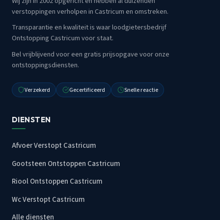
Wij zijn in 2002 opgericht en hebben al duizenden
verstoppingen verholpen in Castricum en omstreken.
Transparantie en kwaliteit is waar loodgietersbedrijf
Ontstopping Castricum voor staat.
Bel vrijblijvend voor een gratis prijsopgave voor onze
ontstoppingsdiensten.
Verzekerd
Gecertificeerd
Snelle reactie
DIENSTEN
Afvoer Verstopt Castricum
Gootsteen Ontstoppen Castricum
Riool Ontstoppen Castricum
Wc Verstopt Castricum
Alle diensten