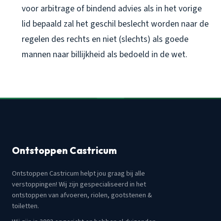
voor arbitrage of bindend advies als in het vorige
lid bepaald zal het geschil beslecht worden naar de
regelen des rechts en niet (slechts) als goede
mannen naar billijkheid als bedoeld in de wet.
Ontstoppen Castricum
Ontstoppen Castricum helpt jou graag bij alle
verstoppingen! Wij zijn gespecialiseerd in het
ontstoppen van afvoeren, riolen, gootstenen &
toiletten.