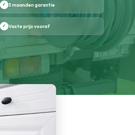
✓
3 maanden garantie
✓
Vaste prijs vooraf