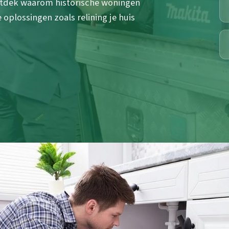
ontdek waarom historische woningen
plossingen zoals relining je huis