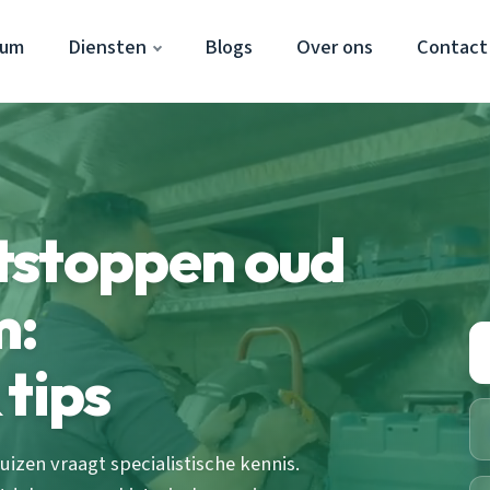
cum
Diensten
Blogs
Over ons
Contact
tstoppen oud
m:
 tips
izen vraagt specialistische kennis.