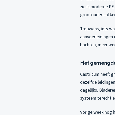
zie ik moderne PE-
grootouders al ke
Trouwens, iets wa
aanvoerleidingen d
bochten, meer wee
Het gemengde 
Castricum heeft g
dezelfde leidingen.
dagelijks. Bladere
systeem terecht e
Vorige week nog h