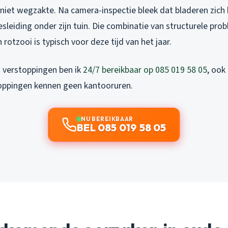
 niet wegzakte. Na camera-inspectie bleek dat bladeren zic
esleiding onder zijn tuin. Die combinatie van structurele pro
otzooi is typisch voor deze tijd van het jaar.
j verstoppingen ben ik
24/7 bereikbaar op 085 019 58 05
, ook
oppingen kennen geen kantooruren.
NU BEREIKBAAR
BEL 085 019 58 05