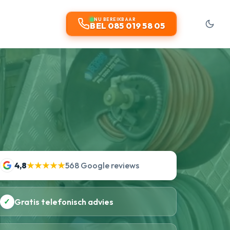
NU BEREIKBAAR
BEL 085 019 58 05
4,8
★★★★★
568 Google reviews
✓
Gratis telefonisch advies