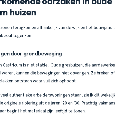
rkomende oorzaken in oude
um huizen
tronen terugkomen afhankelijk van de wijk en het bouwjaar. 
ik zoal tegenkom.
ingen door grondbeweging
in Castricum is niet stabiel. Oude gresbuizen, die aardewerke
 waren, kunnen die bewegingen niet opvangen. Ze breken of
plekken ontstaan waar vuil zich ophoopt.
 veel authentieke arbeiderswoningen staan, zie ik dit wekelij
 originele riolering uit de jaren ’20 en ’30. Prachtig vakman
ar begint het materiaal zijn leeftijd te tonen.