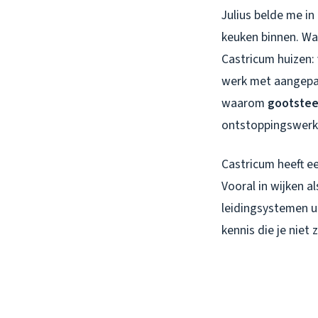
Julius belde me in
keuken binnen. Wa
Castricum huizen:
werk met aangepast
waarom
gootstee
ontstoppingswerk
Castricum heeft ee
Vooral in wijken 
leidingsystemen ui
kennis die je niet