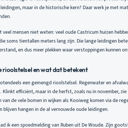
leidingen, maar in de historische kern? Daar werk je met mate
nden.
t veel mensen niet weten: veel oude Castricum huizen hebb
ie soms tientallen meters lang zijn. Die lange leidingen be
rstand, en dus meer plekken waar verstoppingen kunnen on
rioolstelsel en wat dat betekent
rotendeels een gemengd rioolstelsel. Regenwater en afvalw
 Klinkt efficiënt, maar in de herfst, zoals nu in november, zi
n van de vele bomen in wijken als Kooiweg komen via de rege
n blijven hangen in de al vernouwde oude leidingen.
ad ik een spoedmelding van Ruben uit De Woude. Zijn goots