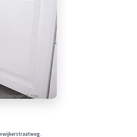
erwijkerstraatweg.