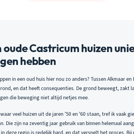
oude Castricum huizen uni
ngen hebben
pen in een oud huis hier nou zo anders? Tussen Alkmaar en B
grond, en dat heeft consequenties. De grond beweegt, zakt 
gen die beweging niet altijd netjes mee.
aar veel huizen uit de jaren ’50 en ’60 staan, tref ik vaak gie
n. Die zijn na zeventig jaar gebruik van binnen helemaal aa
in deze regio is redelijk hard, en dat versnelt het proces. Bi