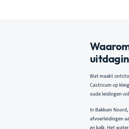
Waarom 
uitdagi
Wat maakt ontstop
Castricum op klei
oude leidingen vol
In Bakkum Noord, w
afvoerleidingen aa
en kalk. Het water 