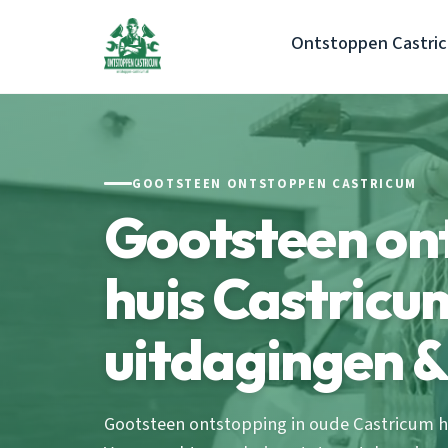
Ontstoppen Castri
GOOTSTEEN ONTSTOPPEN CASTRICUM
Gootsteen on
huis Castricu
uitdagingen &
Gootsteen ontstopping in oude Castricum hu