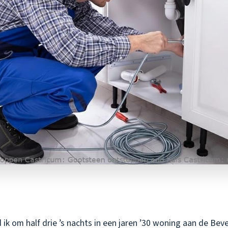
ik om half drie ’s nachts in een jaren ’30 woning aan de Bev