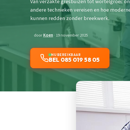
Van verzakte gresbuizen tot wortelgroei: 
andere technieken vereisen en hoe moderne o
kunnen redden zonder breekwerk.
door
Koen
· 19 november 2025
NU BEREIKBAAR
BEL 085 019 58 05