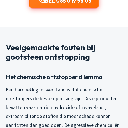
BEL 085 019 58 05
Veelgemaakte fouten bij
gootsteen ontstopping
Het chemische ontstopper dilemma
Een hardnekkig misverstand is dat chemische
ontstoppers de beste oplossing zijn. Deze producten
bevatten vaak natriumhydroxide of zwavelzuur,
extreem bijtende stoffen die meer schade kunnen
aanrichten dan goed doen. De agressieve chemicaliën