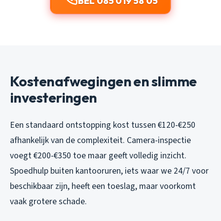
BEL 085 019 58 05
Kostenafwegingen en slimme
investeringen
Een standaard ontstopping kost tussen €120-€250
afhankelijk van de complexiteit. Camera-inspectie
voegt €200-€350 toe maar geeft volledig inzicht.
Spoedhulp buiten kantooruren, iets waar we 24/7 voor
beschikbaar zijn, heeft een toeslag, maar voorkomt
vaak grotere schade.