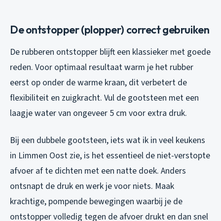
De ontstopper (plopper) correct gebruiken
De rubberen ontstopper blijft een klassieker met goede
reden. Voor optimaal resultaat warm je het rubber
eerst op onder de warme kraan, dit verbetert de
flexibiliteit en zuigkracht. Vul de gootsteen met een
laagje water van ongeveer 5 cm voor extra druk.
Bij een dubbele gootsteen, iets wat ik in veel keukens
in Limmen Oost zie, is het essentieel de niet-verstopte
afvoer af te dichten met een natte doek. Anders
ontsnapt de druk en werk je voor niets. Maak
krachtige, pompende bewegingen waarbij je de
ontstopper volledig tegen de afvoer drukt en dan snel