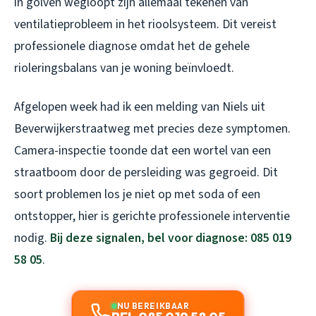
in golven wegloopt zijn allemaal tekenen van
ventilatieprobleem in het rioolsysteem. Dit vereist
professionele diagnose omdat het de gehele
rioleringsbalans van je woning beïnvloedt.
Afgelopen week had ik een melding van Niels uit
Beverwijkerstraatweg met precies deze symptomen.
Camera-inspectie toonde dat een wortel van een
straatboom door de persleiding was gegroeid. Dit
soort problemen los je niet op met soda of een
ontstopper, hier is gerichte professionele interventie
nodig.
Bij deze signalen, bel voor diagnose: 085 019
58 05
.
NU BEREIKBAAR