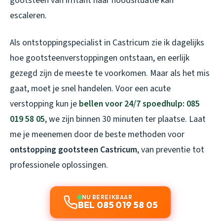
gootsteen van irritant naar noodsituatie kan
escaleren.
Als ontstoppingspecialist in Castricum zie ik dagelijks
hoe gootsteenverstoppingen ontstaan, en eerlijk
gezegd zijn de meeste te voorkomen. Maar als het mis
gaat, moet je snel handelen. Voor een acute
verstopping kun je
bellen voor 24/7 spoedhulp: 085
019 58 05
, we zijn binnen 30 minuten ter plaatse. Laat
me je meenemen door de beste methoden voor
ontstopping gootsteen Castricum
, van preventie tot
professionele oplossingen.
NU BEREIKBAAR
BEL 085 019 58 05