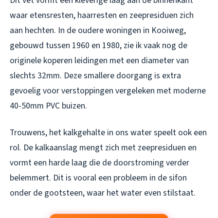
Dit vet vormt een kleverige laag aan de binnenkant
waar etensresten, haarresten en zeepresiduen zich
aan hechten. In de oudere woningen in Kooiweg,
gebouwd tussen 1960 en 1980, zie ik vaak nog de
originele koperen leidingen met een diameter van
slechts 32mm. Deze smallere doorgang is extra
gevoelig voor verstoppingen vergeleken met moderne
40-50mm PVC buizen.
Trouwens, het kalkgehalte in ons water speelt ook een
rol. De kalkaanslag mengt zich met zeepresiduen en
vormt een harde laag die de doorstroming verder
belemmert. Dit is vooral een probleem in de sifon
onder de gootsteen, waar het water even stilstaat.