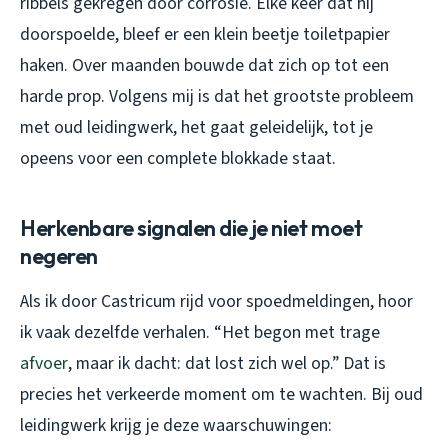
ribbels gekregen door corrosie. Elke keer dat hij
doorspoelde, bleef er een klein beetje toiletpapier
haken. Over maanden bouwde dat zich op tot een
harde prop. Volgens mij is dat het grootste probleem
met oud leidingwerk, het gaat geleidelijk, tot je
opeens voor een complete blokkade staat.
Herkenbare signalen die je niet moet
negeren
Als ik door Castricum rijd voor spoedmeldingen, hoor
ik vaak dezelfde verhalen. “Het begon met trage
afvoer
, maar ik dacht: dat lost zich wel op.” Dat is
precies het verkeerde moment om te wachten. Bij oud
leidingwerk krijg je deze waarschuwingen: