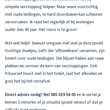
simpele verstopping helpen. Maar wees voorzichtig
met oude leidingen, te hard doorduwen kan scheuren
veroorzaken. Ik raad het eigenlijk af bij woningen
ouder dan 40 jaar. Het risico is te groot.
Wat wel helpt: bewust omgaan met wat je doorspoelt.
Vochtige doekjes, zelfs die ‘afbreekbare’ varianten, zijn
funest voor oude leidingen. Die blijven haken aan ruwe
plekken en vormen de kern van verstoppingen. Ook
frituurvet hoort niet in het toilet, laat het afkoelen en
gooi het bij het restafval.
Direct advies nodig? Bel 085 019 58 05
en ik vertel je
binnen 5 minuten of je situatie spoed vereist of dat je
zelf iets kunt proberen.