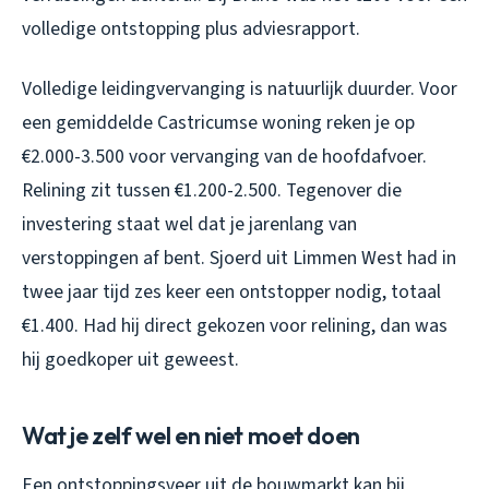
volledige ontstopping plus adviesrapport.
Volledige leidingvervanging is natuurlijk duurder. Voor
een gemiddelde Castricumse woning reken je op
€2.000-3.500 voor vervanging van de hoofdafvoer.
Relining zit tussen €1.200-2.500. Tegenover die
investering staat wel dat je jarenlang van
verstoppingen af bent. Sjoerd uit Limmen West had in
twee jaar tijd zes keer een ontstopper nodig, totaal
€1.400. Had hij direct gekozen voor relining, dan was
hij goedkoper uit geweest.
Wat je zelf wel en niet moet doen
Een ontstoppingsveer uit de bouwmarkt kan bij