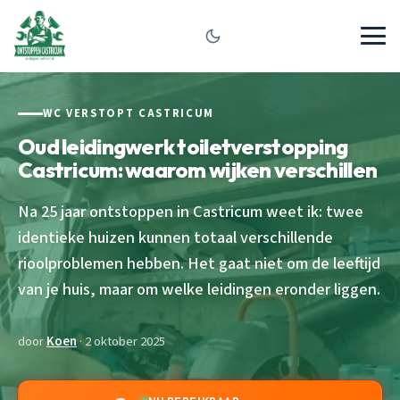
WC VERSTOPT CASTRICUM
Oud leidingwerk toiletverstopping
Castricum: waarom wijken verschillen
Na 25 jaar ontstoppen in Castricum weet ik: twee
identieke huizen kunnen totaal verschillende
rioolproblemen hebben. Het gaat niet om de leeftijd
van je huis, maar om welke leidingen eronder liggen.
door
Koen
· 2 oktober 2025