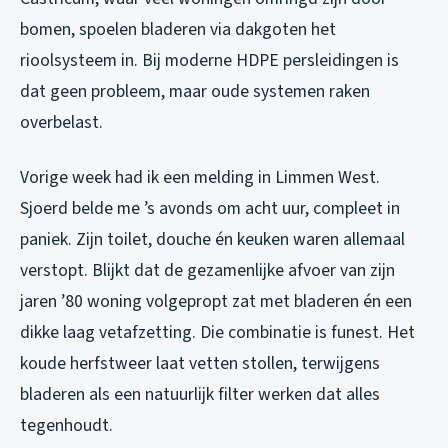
bomen, spoelen bladeren via dakgoten het
rioolsysteem in. Bij moderne HDPE persleidingen is
dat geen probleem, maar oude systemen raken
overbelast.
Vorige week had ik een melding in Limmen West.
Sjoerd belde me ’s avonds om acht uur, compleet in
paniek. Zijn toilet, douche én keuken waren allemaal
verstopt. Blijkt dat de gezamenlijke afvoer van zijn
jaren ’80 woning volgepropt zat met bladeren én een
dikke laag vetafzetting. Die combinatie is funest. Het
koude herfstweer laat vetten stollen, terwijgens
bladeren als een natuurlijk filter werken dat alles
tegenhoudt.