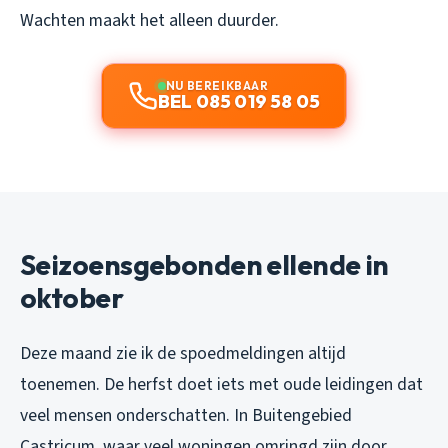
Wachten maakt het alleen duurder.
NU BEREIKBAAR
BEL 085 019 58 05
Seizoensgebonden ellende in
oktober
Deze maand zie ik de spoedmeldingen altijd
toenemen. De herfst doet iets met oude leidingen dat
veel mensen onderschatten. In Buitengebied
Castricum, waar veel woningen omringd zijn door