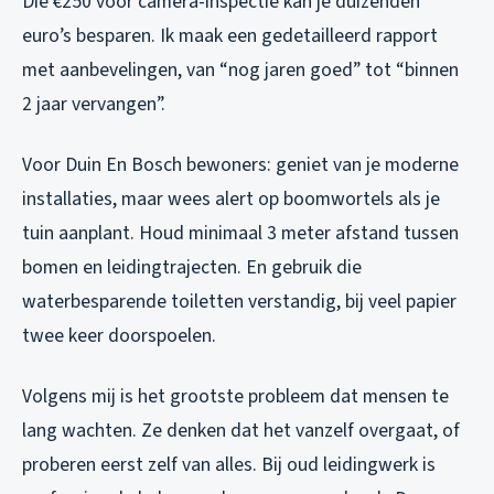
Die €250 voor camera-inspectie kan je duizenden
euro’s besparen. Ik maak een gedetailleerd rapport
met aanbevelingen, van “nog jaren goed” tot “binnen
2 jaar vervangen”.
Voor Duin En Bosch bewoners: geniet van je moderne
installaties, maar wees alert op boomwortels als je
tuin aanplant. Houd minimaal 3 meter afstand tussen
bomen en leidingtrajecten. En gebruik die
waterbesparende toiletten verstandig, bij veel papier
twee keer doorspoelen.
Volgens mij is het grootste probleem dat mensen te
lang wachten. Ze denken dat het vanzelf overgaat, of
proberen eerst zelf van alles. Bij oud leidingwerk is